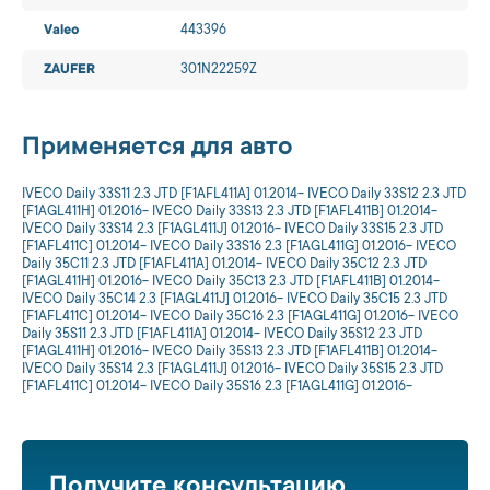
Valeo
443396
ZAUFER
301N22259Z
Применяется для авто
IVECO Daily 33S11 2.3 JTD [F1AFL411A] 01.2014- IVECO Daily 33S12 2.3 JTD
[F1AGL411H] 01.2016- IVECO Daily 33S13 2.3 JTD [F1AFL411B] 01.2014-
IVECO Daily 33S14 2.3 [F1AGL411J] 01.2016- IVECO Daily 33S15 2.3 JTD
[F1AFL411C] 01.2014- IVECO Daily 33S16 2.3 [F1AGL411G] 01.2016- IVECO
Daily 35C11 2.3 JTD [F1AFL411A] 01.2014- IVECO Daily 35C12 2.3 JTD
[F1AGL411H] 01.2016- IVECO Daily 35C13 2.3 JTD [F1AFL411B] 01.2014-
IVECO Daily 35C14 2.3 [F1AGL411J] 01.2016- IVECO Daily 35C15 2.3 JTD
[F1AFL411C] 01.2014- IVECO Daily 35C16 2.3 [F1AGL411G] 01.2016- IVECO
Daily 35S11 2.3 JTD [F1AFL411A] 01.2014- IVECO Daily 35S12 2.3 JTD
[F1AGL411H] 01.2016- IVECO Daily 35S13 2.3 JTD [F1AFL411B] 01.2014-
IVECO Daily 35S14 2.3 [F1AGL411J] 01.2016- IVECO Daily 35S15 2.3 JTD
[F1AFL411C] 01.2014- IVECO Daily 35S16 2.3 [F1AGL411G] 01.2016-
Получите консультацию