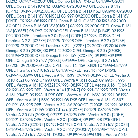
[X12SZ] 07.1994-10.2001 OPEL Combo 1.4 16V [X14XE] 08.1999-10.2001
OPEL Corsa B 1.4 i [C14NZ] 03.1993-09.2000 AC OPEL Corsa B 1.4 i
[C14NZ] 09.1993-09.2000 AC OPEL Corsa B 1.4 i [X14SZ] 09.1996-09.2000
OPEL Corsa B 1.4 i 16V [C14SEL] 08.1997-09.2000 OPEL Corsa B 1.4 i 16V
[X14XE] 09.1994-08.1999 OPEL Corsa B 1.4 Si [C14SE] 09.1993-09.2000
AC OPEL Corsa B 1.6 GSi 16V [C16XE] 03.1993-09.2000 OPEL Corsa B 1.6 i
16V [C16SEL] 08.1997-09.2000 OPEL Corsa B 1.6 i 16V [X16XE] 03.1993-
09.2000 OPEL Frontera A 2.0 i Sport [X20SE] 02.1995-10.1998 OPEL
Frontera A 2.2 i [X22XE] 03.1995-10.1998 OPEL Frontera B 2.2 i [X22SE]
09.1998-12.2000 OPEL Frontera B 2.2 i [Y22SE] 09.2000-09.2004 OPEL
Omega B 2.0 i [20SE] 03.1994-12.2000 OPEL Omega B 2.0 i [X20SE]
03.1994-12.2000 OPEL Omega B 2.0 i 16V [X20XEV] 09.1993-09.1999
OPEL Omega B 2.2 i 16V [Y22XE] 09.1999- OPEL Omega B 2.2 i 16V
[Z22XE] 09.2000-09.2003 OPEL Tigra 1.4 i 16V [X14XE] 07.1994-08.1999
OPEL Tigra 1.6 i 16V [C16SEL] 08.1997- OPEL Tigra 1.6 i 16V [X16XE]
07.1994-08.1999 OPEL Vectra A 1.6 [16SV] 09.1991-08.1995 OPEL Vectra A
1.6 [C16LZ] 08.1992-07.1993 OPEL Vectra A 1.6 i [16LZ2] 09.1993-11.1995
OPEL Vectra A 1.6 i [C16NZ2] 09.1993-08.1995 OPEL Vectra A 1.6 i [C16NZ]
09.1991-08.1995 OPEL Vectra A 1.6 i [E16NZ] 09.1991-08.1995 OPEL Vectra
A 1.6 i [X16SZ] 09.1993-11.1995 OPEL Vectra A 1.6 S [16SV] 09.1991-08.1995
OPEL Vectra A 1.8 i [18SV] 09.1991-08.1995 OPEL Vectra A 1.8 i [C18NZ]
09.1991-08.1995 OPEL Vectra A 2.0 16V 2000 GT [C20XE] 09.1991-08.1995
OPEL Vectra A 2.0 16V 2000 GT 4x4 [C20XE] 09.1991-08.1995 OPEL
Vectra A 2.0 GTi [20SEH] 09.1991-08.1995 OPEL Vectra A 2.0 i [20NE]
09.1991-08.1995 OPEL Vectra A 2.0 i [20SEH] 09.1991-08.1995 OPEL
Vectra A 2.0 i [C20NE] 09.1991-08.1995 OPEL Vectra A 2.0 i 16V [C20XE]
09.1991-08.1995 OPEL Vectra A 2.0 i 16V [X20XEV] 06.1994-11.1995 OPEL
Vectra A 2.0 i 16V 2000 GT [20XEJ] 09.1991-06.1994 OPEL Vectra A 2.0 i