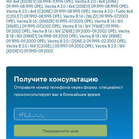
16V 4x4 [X20XEV] 06.1994-11.1995 OPEL Vectra A 2.0 i 4x4 [20NE]
09.1991-08.1995 OPEL Vectra A 2.0 i 4x4 [20SEH] 09.1991-08.1995 OPEL
Vectra A 2.0 i 4x4 [C20NE] 09.1991-08.1995 OPEL Vectra A 2.0 i Turbo 4x4
[C20LET] 09.1992-08.1995 OPEL Vectra B 1.6 i [16LZ2] 09.1995-07.2003
OPEL Vectra B 1.6 i [X16SZR] 10.1995-07.2003 OPEL Vectra B 1.6 i 16V
[X16XEL] 09.1995-07.2002 OPEL Vectra B 1.6 i 16V [Y16XE] 09.1995-
09.2002 OPEL Vectra B 1.6 i 16V [Z16XE] 09.2000-09.2002 OPEL Vectra
B 1.8 i 16V [X18XE1] 06.1998-09.2000 OPEL Vectra B 1.8 i 16V [X18XE]
09.1995-09.2000 OPEL Vectra B 2.0 i [20NEJ] 09.1995-02.2002 OPEL
Vectra B 2.0 i 16V [C20SEL] 05.1997-09.2002 OPEL Vectra B 2.0 i 16V
[X20XEV] 09.1995-09.2002
Получите консультацию
Отправьте номер телефона через форму, специалист
проконсультирует вас в ближайшее время.
Перезвоните мне