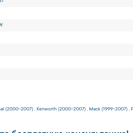
87
NW
nal (2000-2007) , Kenworth (2000-2007) , Mack (1999-2007) , P