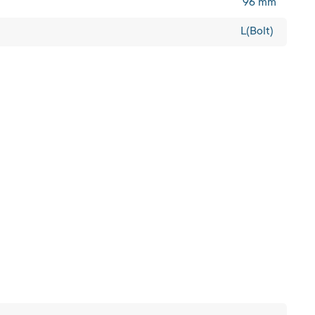
96 mm
L(Bolt)