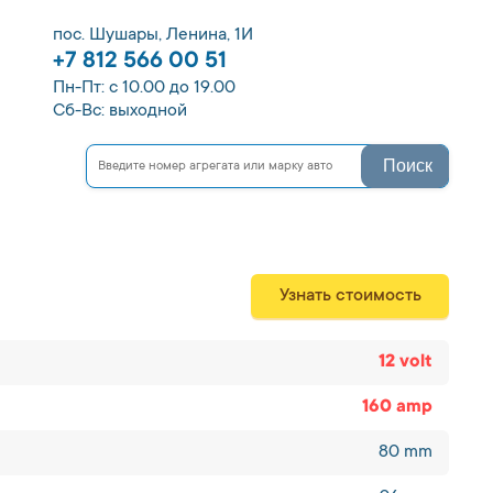
пос. Шушары, Ленина, 1И
+7 812 566 00 51
Пн-Пт: с 10.00 до 19.00
Сб-Вс: выходной
Поиск
Узнать стоимость
12 volt
160 amp
80 mm