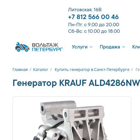
Литовская, 16В
+7 812 566 00 46
Пн-Пт: с 9.00 до 20.00
Сб-Вс: с 10.00 до 18.00
Услуги
Продажа
Кл
Главная
/
Каталог
/
Купить генератор в Санкт-Петербурге
/
Г
Генератор KRAUF ALD4286N