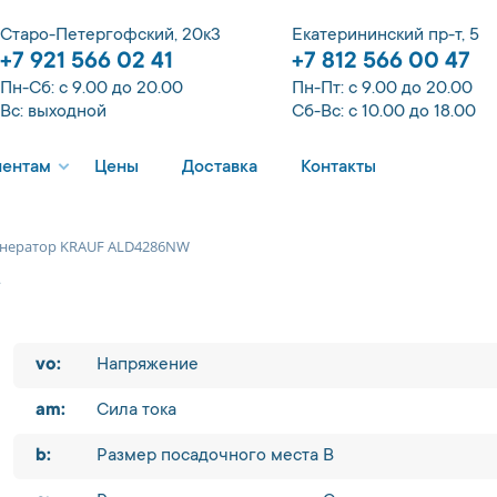
Старо-Петергофский, 20к3
Екатерининский пр-т, 5
+7 921 566 02 41
+7 812 566 00 47
Пн-Сб: с 9.00 до 20.00
Пн-Пт: с 9.00 до 20.00
Вс: выходной
Сб-Вс: с 10.00 до 18.00
иентам
Цены
Доставка
Контакты
енератор KRAUF ALD4286NW
W
vo:
Напряжение
am:
Сила тока
b:
Размер посадочного места B