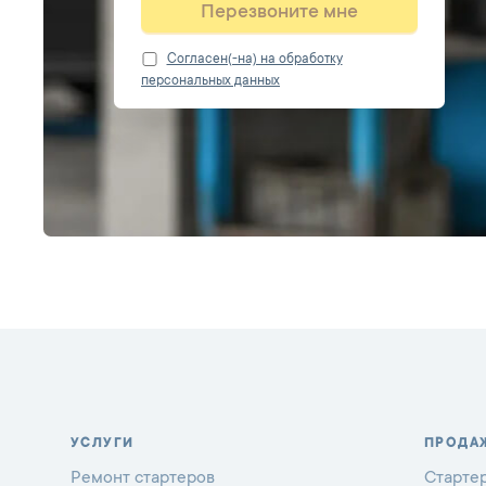
Перезвоните мне
Cогласен(-на) на обработку
персональных данных
УСЛУГИ
ПРОДА
Ремонт стартеров
Старте