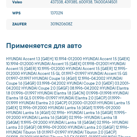
Valeo
437338, 439385, 600938, TA000A14501
WPS
13702N
ZAUFER
301N20608Z
Применяется для авто
HYUNDAI Accent 1.3 [G4EH] 10.1994-01.2000 HYUNDAI Accent 1.5 [G4EK]
10.1994-01.2000 HYUNDAI Accent 1.5 [G4EK] 01.1998-01.2001 HYUNDAI
Accent 1.5 [G4ER] 10.1995-01.2000 HYUNDAI Accent 1.5 [G4ER] 12.1995-
01.2000 HYUNDAI Accent 1.5 GL 01.1997-01.1997 HYUNDAI Accent 1.5 GS
01.1997-01.1997 HYUNDAI Coupe 1.6 [4G61] 12.1996-04.2002 HYUNDAI
Coupe 1.6 [G4GR] 03.1998-04.2002 HYUNDAI Coupe 2.0 [G4DF] 03.2001-
04.2002 HYUNDAI Coupe 2.0 [G4GF] 08.1996-04.2002 HYUNDAI Elantra
1.8 01.1996-01.1997 HYUNDAI Elantra 1.8 [G4CN] 01.1998-01.1998 HYUNDAI
Elantra 1.8 GLS 01.1996-01.1997 HYUNDAI Elantra 2.0 [G4CP] 01.1999-
01.1999 HYUNDAI Elantra 2.0 [G4CP] 01.2000-01.2001 HYUNDAI Lantra 1.5
[G4EK] 12.1996-09.2000 HYUNDAI Lantra 1.6 [4G61] 11.1995-09.2000
HYUNDAI Lantra 1.6 [4G61] 02.1996- HYUNDAI Lantra 1.6 [G4GR] 11.1995-
09.2000 HYUNDAI Lantra 1.6 [G4GR] 02.1996- HYUNDAI Lantra 1.8
[G4GM] 11.1995-09.2000 HYUNDAI Lantra 1.8 [G4GM] 02.1996- HYUNDAI
Lantra 2.0 [G4GF] 08.1996-09.2000 HYUNDAI Lantra 2.0 [G4GF] 12.1996-
HYUNDAI Tiburon 1.8 01.1997-01.1997 HYUNDAI Tiburon 2.0 [G4CP]