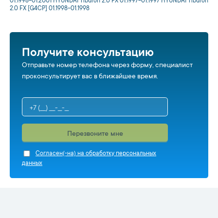
01.1998-01.2001 HYUNDAI Tiburon 2.0 FX 01.1997-01.1997 HYUNDAI Tiburon
2.0 FX [G4CP] 01.1998-01.1998
Получите консультацию
Отправьте номер телефона через форму, специалист
проконсультирует вас в ближайшее время.
Перезвоните мне
Cогласен(-на) на обработку персональных
данных