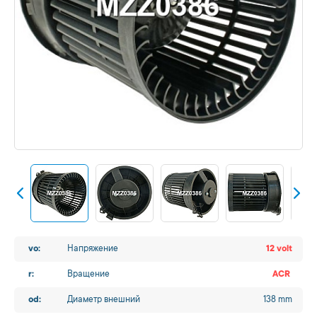
vo:
Напряжение
12 volt
r:
Вращение
ACR
od:
Диаметр внешний
138 mm