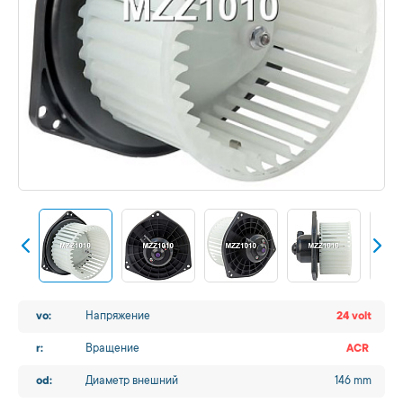
vo:
Напряжение
24 volt
r:
Вращение
ACR
od:
Диаметр внешний
146 mm