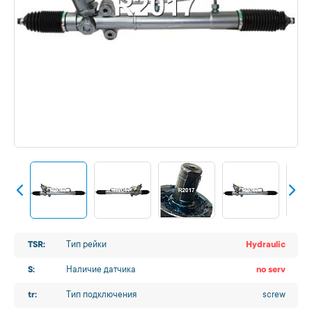
TSR:
Тип рейки
Hydraulic
S:
Наличие датчика
no serv
tr:
Тип подключения
screw