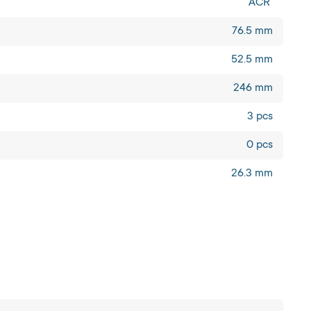
ACR
76.5 mm
52.5 mm
246 mm
3 pcs
0 pcs
26.3 mm