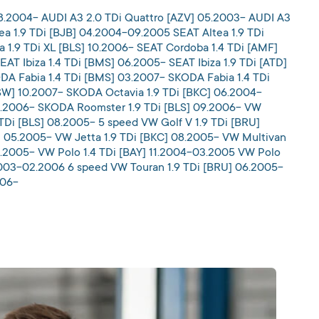
08.2004- AUDI A3 2.0 TDi Quattro [AZV] 05.2003- AUDI A3
ea 1.9 TDi [BJB] 04.2004-09.2005 SEAT Altea 1.9 TDi
 1.9 TDi XL [BLS] 10.2006- SEAT Cordoba 1.4 TDi [AMF]
AT Ibiza 1.4 TDi [BMS] 06.2005- SEAT Ibiza 1.9 TDi [ATD]
DA Fabia 1.4 TDi [BMS] 03.2007- SKODA Fabia 1.4 TDi
BSW] 10.2007- SKODA Octavia 1.9 TDi [BKC] 06.2004-
09.2006- SKODA Roomster 1.9 TDi [BLS] 09.2006- VW
TDi [BLS] 08.2005- 5 speed VW Golf V 1.9 TDi [BRU]
U] 05.2005- VW Jetta 1.9 TDi [BKC] 08.2005- VW Multivan
08.2005- VW Polo 1.4 TDi [BAY] 11.2004-03.2005 VW Polo
.2003-02.2006 6 speed VW Touran 1.9 TDi [BRU] 06.2005-
006-