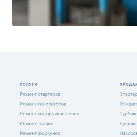
УСЛУГИ
ПРОДА
Ремонт стартеров
Старте
Ремонт генераторов
Генера
Ремонт моторчиков печек
Турбок
Ремонт турбин
Рулевы
Ремонт форсунок
Насосо