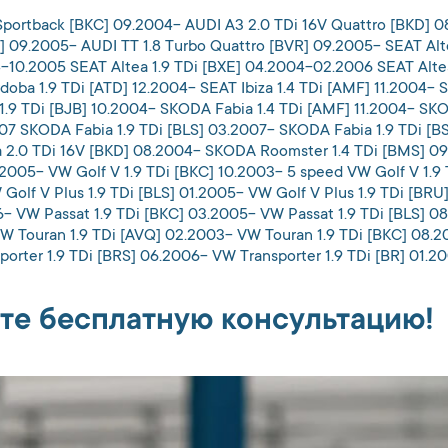
 Sportback [BKC] 09.2004- AUDI A3 2.0 TDi 16V Quattro [BKD] 
] 09.2005- AUDI TT 1.8 Turbo Quattro [BVR] 09.2005- SEAT Alt
-10.2005 SEAT Altea 1.9 TDi [BXE] 04.2004-02.2006 SEAT Altea
a 1.9 TDi [ATD] 12.2004- SEAT Ibiza 1.4 TDi [AMF] 11.2004- SE
1.9 TDi [BJB] 10.2004- SKODA Fabia 1.4 TDi [AMF] 11.2004- SKO
07 SKODA Fabia 1.9 TDi [BLS] 03.2007- SKODA Fabia 1.9 TDi [
a 2.0 TDi 16V [BKD] 08.2004- SKODA Roomster 1.4 TDi [BMS] 
2005- VW Golf V 1.9 TDi [BKC] 10.2003- 5 speed VW Golf V 1.9 
olf V Plus 1.9 TDi [BLS] 01.2005- VW Golf V Plus 1.9 TDi [BR
6- VW Passat 1.9 TDi [BKC] 03.2005- VW Passat 1.9 TDi [BLS] 
VW Touran 1.9 TDi [AVQ] 02.2003- VW Touran 1.9 TDi [BKC] 08
orter 1.9 TDi [BRS] 06.2006- VW Transporter 1.9 TDi [BR] 01.2
те бесплатную консультацию!