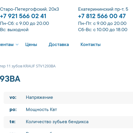
Старо-Петергофский, 20к3
Екатерининский пр-т, 5
+7 921 566 02 41
+7 812 566 00 47
Пн-Сб: с 9.00 до 20.00
Пн-Пт: с 9.00 до 20.00
Вс: выходной
Сб-Вс: с 10.00 до 18.00
иентам
Цены
Доставка
Контакты
тер 11 зубов KRAUF STV1293BA
293BA
vo:
Напряжение
po:
Мощность Квт
te:
Количество зубьев бендикса