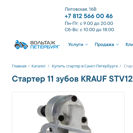
Литовская, 16В
+7 812 566 00 46
Пн-Пт: с 9.00 до 20.00
Сб-Вс: с 10.00 до 18.00
Услуги
Продажа
Кл
Главная
/
Каталог
/
Купить стартер в Санкт-Петербурге
/
Стар
Стартер 11 зубов KRAUF STV1