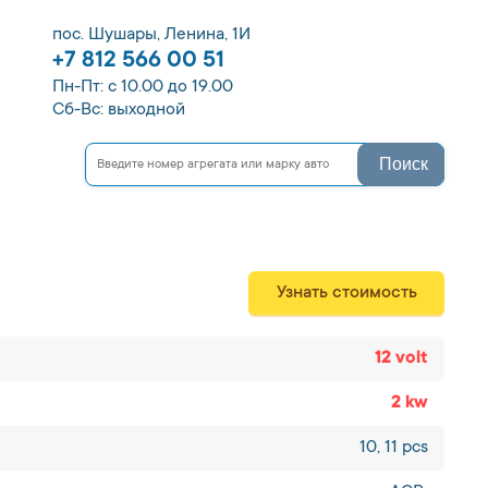
пос. Шушары, Ленина, 1И
+7 812 566 00 51
Пн-Пт: с 10.00 до 19.00
Сб-Вс: выходной
Поиск
Узнать стоимость
12 volt
2 kw
10, 11 pcs