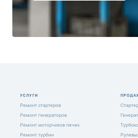
УСЛУГИ
ПРОДА
Ремонт стартеров
Старте
Ремонт генераторов
Генера
Ремонт моторчиков печек
Турбок
Ремонт турбин
Рулевы