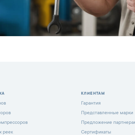
ЖА
КЛИЕНТАМ
ров
Гарантия
торов
Представленные марки
омпрессоров
Предложение партнера
х реек
Сертификаты