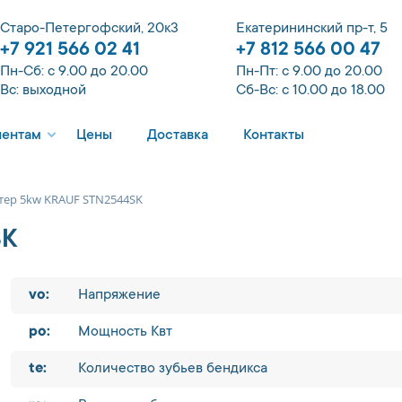
Старо-Петергофский, 20к3
Екатерининский пр-т, 5
+7 921 566 02 41
+7 812 566 00 47
Пн-Сб: с 9.00 до 20.00
Пн-Пт: с 9.00 до 20.00
Вс: выходной
Сб-Вс: с 10.00 до 18.00
иентам
Цены
Доставка
Контакты
тер 5kw KRAUF STN2544SK
SK
vo:
Напряжение
po:
Мощность Квт
te:
Количество зубьев бендикса