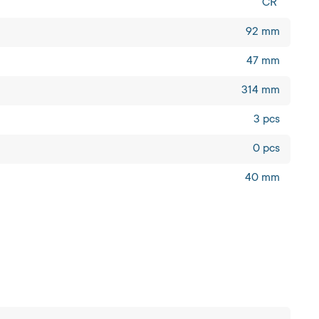
CR
92 mm
47 mm
314 mm
3 pcs
0 pcs
40 mm