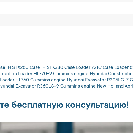
e IH STX280 Case IH STX330 Case Loader 721C Case Loader 8
uction Loader HL770-9 Cummins engine Hyundai Constructio
 Loader HL760 Cummins engine Hyundai Excavator R305LC-7 
yundai Excavator R360LC-9 Cummins engine New Holland Agri
те бесплатную консультацию!