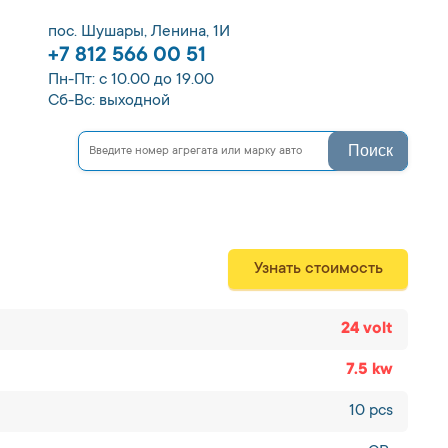
пос. Шушары, Ленина, 1И
+7 812 566 00 51
Пн-Пт: с 10.00 до 19.00
Сб-Вс: выходной
Поиск
Узнать стоимость
24 volt
7.5 kw
10 pcs