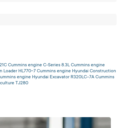
21C Cummins engine C-Series 8.3L Cummins engine
n Loader HL770-7 Cummins engine Hyundai Construction
Cummins engine Hyundai Excavator R320LC-7A Cummins
culture TJ280