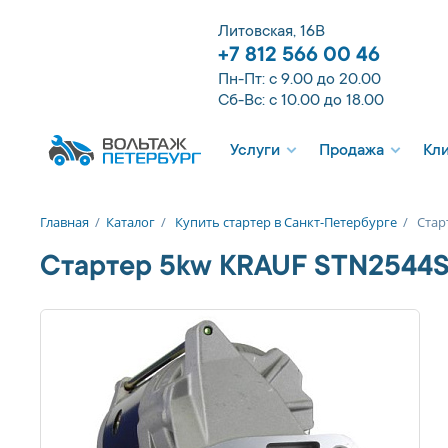
Литовская, 16В
+7 812 566 00 46
Пн-Пт: с 9.00 до 20.00
Сб-Вс: с 10.00 до 18.00
Услуги
Продажа
Кл
Главная
/
Каталог
/
Купить стартер в Санкт-Петербурге
/
Стар
Стартер 5kw KRAUF STN2544