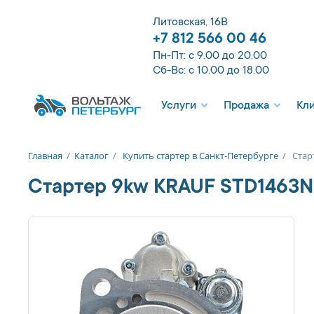
Литовская, 16В
+7 812 566 00 46
Пн-Пт: с 9.00 до 20.00
Сб-Вс: с 10.00 до 18.00
Услуги
Продажа
Кл
Главная
/
Каталог
/
Купить стартер в Санкт-Петербурге
/
Стар
Стартер 9kw KRAUF STD1463