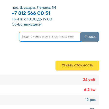
пос. Шушары, Ленина, 1И
+7 812 566 00 51
Пн-Пт: с 10.00 до 19.00
Сб-Вс: выходной
Поиск
Узнать стоимость
24 volt
6.2 kw
12 pcs