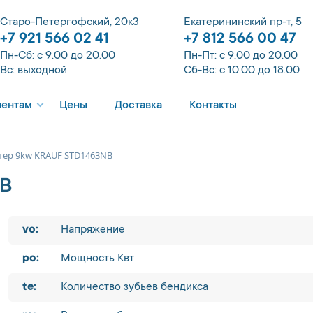
Старо-Петергофский, 20к3
Екатерининский пр-т, 5
+7 921 566 02 41
+7 812 566 00 47
Пн-Сб: с 9.00 до 20.00
Пн-Пт: с 9.00 до 20.00
Вс: выходной
Сб-Вс: с 10.00 до 18.00
иентам
Цены
Доставка
Контакты
тер 9kw KRAUF STD1463NB
NB
vo:
Напряжение
po:
Мощность Квт
te:
Количество зубьев бендикса