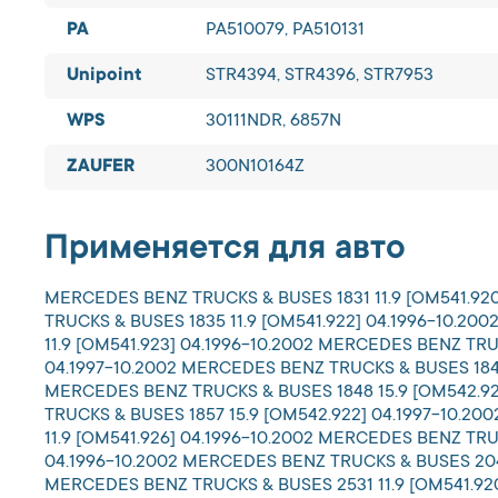
PA
PA510079, PA510131
Unipoint
STR4394, STR4396, STR7953
WPS
30111NDR, 6857N
ZAUFER
300N10164Z
Применяется для авто
MERCEDES BENZ TRUCKS & BUSES 1831 11.9 [OM541.920
TRUCKS & BUSES 1835 11.9 [OM541.922] 04.1996-10.2
11.9 [OM541.923] 04.1996-10.2002 MERCEDES BENZ TRU
04.1997-10.2002 MERCEDES BENZ TRUCKS & BUSES 1843 
MERCEDES BENZ TRUCKS & BUSES 1848 15.9 [OM542.92
TRUCKS & BUSES 1857 15.9 [OM542.922] 04.1997-10.2
11.9 [OM541.926] 04.1996-10.2002 MERCEDES BENZ TRU
04.1996-10.2002 MERCEDES BENZ TRUCKS & BUSES 2040
MERCEDES BENZ TRUCKS & BUSES 2531 11.9 [OM541.920