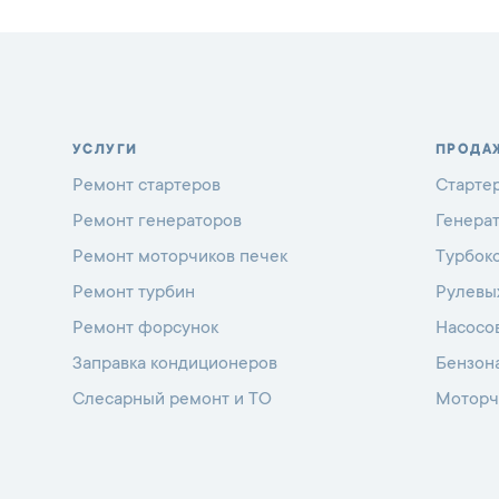
УСЛУГИ
ПРОДА
Ремонт стартеров
Старте
Ремонт генераторов
Генера
Ремонт моторчиков печек
Турбок
Ремонт турбин
Рулевы
Ремонт форсунок
Насосо
Заправка кондиционеров
Бензон
Слесарный ремонт и ТО
Моторч