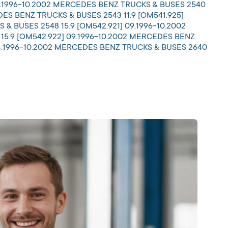
 09.1996-10.2002 MERCEDES BENZ TRUCKS & BUSES 2540
DES BENZ TRUCKS & BUSES 2543 11.9 [OM541.925]
& BUSES 2548 15.9 [OM542.921] 09.1996-10.2002
15.9 [OM542.922] 09.1996-10.2002 MERCEDES BENZ
 04.1996-10.2002 MERCEDES BENZ TRUCKS & BUSES 2640