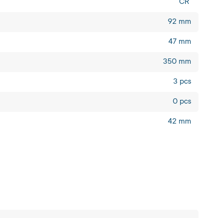
CR
92 mm
47 mm
350 mm
3 pcs
0 pcs
42 mm