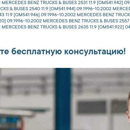
002 MERCEDES BENZ TRUCKS & BUSES 2531 11.9 [OM541.942]
CKS & BUSES 2540 11.9 [OM541.944] 09.1996-10.2002 MERCE
 11.9 [OM541.946] 09.1996-10.2002 MERCEDES BENZ TRUCKS 
0] 09.1996-10.2002 MERCEDES BENZ TRUCKS & BUSES 2557 
002 MERCEDES BENZ TRUCKS & BUSES 2635 11.9 [OM541.922]
те бесплатную консультацию!