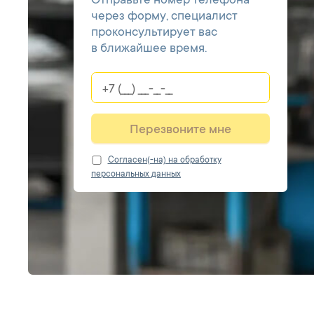
Отправьте номер телефона
через форму, специалист
проконсультирует вас
в ближайшее время.
Перезвоните мне
Cогласен(-на) на обработку
персональных данных