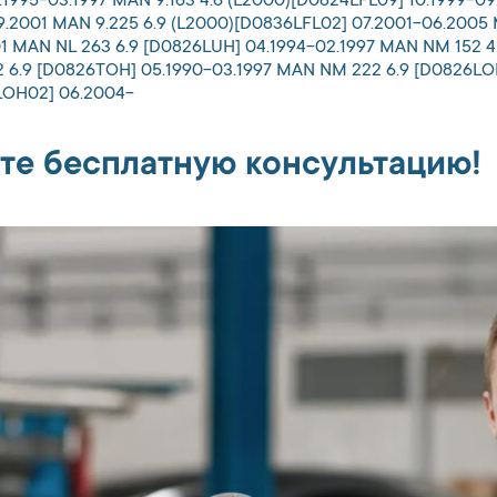
.1995-03.1997 MAN 9.163 4.6 (L2000)[D0824LFL09] 10.1999-0
9.2001 MAN 9.225 6.9 (L2000)[D0836LFL02] 07.2001-06.2005
1 MAN NL 263 6.9 [D0826LUH] 04.1994-02.1997 MAN NM 152 4
6.9 [D0826TOH] 05.1990-03.1997 MAN NM 222 6.9 [D0826LOH
LOH02] 06.2004-
те бесплатную консультацию!