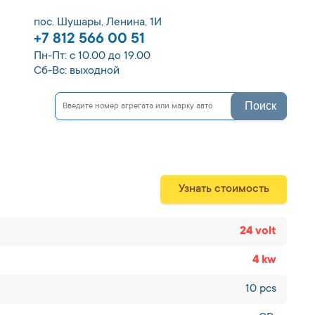
пос. Шушары, Ленина, 1И
+7 812 566 00 51
Пн-Пт: с 10.00 до 19.00
Сб-Вс: выходной
Поиск
Узнать стоимость
24 volt
4 kw
10 pcs