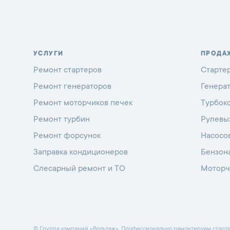
УСЛУГИ
ПРОДА
Ремонт стартеров
Старте
Ремонт генераторов
Генера
Ремонт моторчиков печек
Турбок
Ремонт турбин
Рулевы
Ремонт форсунок
Насосо
Заправка кондиционеров
Бензон
Слесарный ремонт и ТО
Моторч
© Группа компаний «Вольтаж». Профессионально ремонтируем стартеры