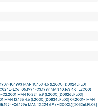
1987-10.1993 MAN 10.153 4.6 (L2000)[D0824LFL01]
D0824LFL06] 05.1994-03.1997 MAN 10.163 4.6 (L2000)
5-02.2001 MAN 10.224 6.9 (L2000)[D0826LFL03]
001 MAN 12.185 4.6 (L2000)[D0834LFL03] 07.2001- MAN
05.1994-06.1996 MAN 12.224 6.9 (M2000L)[D0826LFL03]