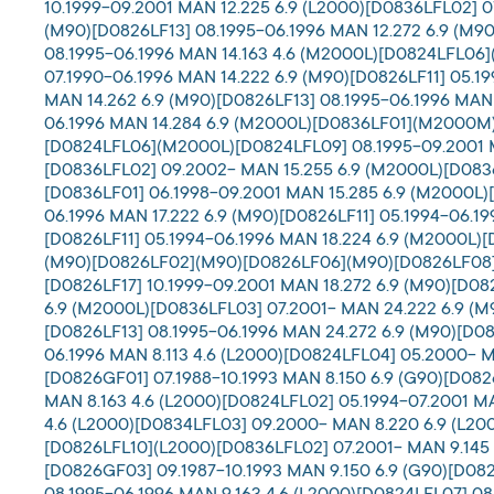
10.1999-09.2001 MAN 12.225 6.9 (L2000)[D0836LFL02] 
(M90)[D0826LF13] 08.1995-06.1996 MAN 12.272 6.9 (M90
08.1995-06.1996 MAN 14.163 4.6 (M2000L)[D0824LFL06
07.1990-06.1996 MAN 14.222 6.9 (M90)[D0826LF11] 05.
MAN 14.262 6.9 (M90)[D0826LF13] 08.1995-06.1996 MAN
06.1996 MAN 14.284 6.9 (M2000L)[D0836LF01](M2000M)
[D0824LFL06](M2000L)[D0824LFL09] 08.1995-09.2001 M
[D0836LFL02] 09.2002- MAN 15.255 6.9 (M2000L)[D0836
[D0836LF01] 06.1998-09.2001 MAN 15.285 6.9 (M2000L
06.1996 MAN 17.222 6.9 (M90)[D0826LF11] 05.1994-06.
[D0826LF11] 05.1994-06.1996 MAN 18.224 6.9 (M2000L
(M90)[D0826LF02](M90)[D0826LF06](M90)[D0826LF08] 
[D0826LF17] 10.1999-09.2001 MAN 18.272 6.9 (M90)[D0
6.9 (M2000L)[D0836LFL03] 07.2001- MAN 24.222 6.9 (M
[D0826LF13] 08.1995-06.1996 MAN 24.272 6.9 (M90)[D08
06.1996 MAN 8.113 4.6 (L2000)[D0824LFL04] 05.2000- M
[D0826GF01] 07.1988-10.1993 MAN 8.150 6.9 (G90)[D08
MAN 8.163 4.6 (L2000)[D0824LFL02] 05.1994-07.2001 M
4.6 (L2000)[D0834LFL03] 09.2000- MAN 8.220 6.9 (L20
[D0826LFL10](L2000)[D0836LFL02] 07.2001- MAN 9.145 4
[D0826GF03] 09.1987-10.1993 MAN 9.150 6.9 (G90)[D082