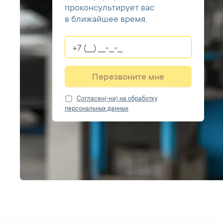
проконсультирует вас
в ближайшее время.
Перезвоните мне
Cогласен(-на) на обработку
персональных данных