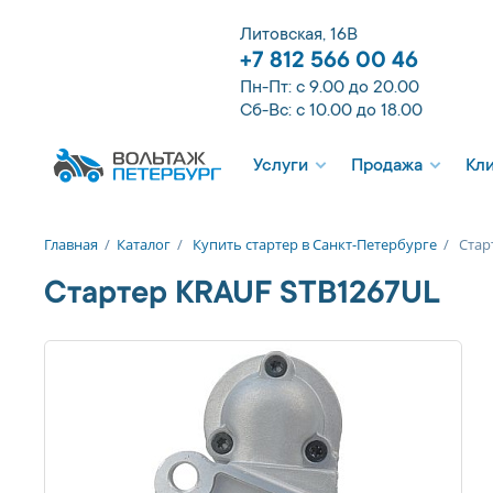
Литовская, 16В
+7 812 566 00 46
Пн-Пт: с 9.00 до 20.00
Сб-Вс: с 10.00 до 18.00
Услуги
Продажа
Кл
Главная
/
Каталог
/
Купить стартер в Санкт-Петербурге
/
Стар
Стартер KRAUF STB1267UL