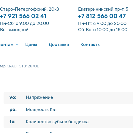
Старо-Петергофский, 20к3
Екатерининский пр-т, 5
+7 921 566 02 41
+7 812 566 00 47
Пн-Сб: с 9.00 до 20.00
Пн-Пт: с 9.00 до 20.00
Вс: выходной
Сб-Вс: с 10.00 до 18.00
иентам
Цены
Доставка
Контакты
тер KRAUF STB1267UL
vo:
Напряжение
po:
Мощность Квт
te:
Количество зубьев бендикса