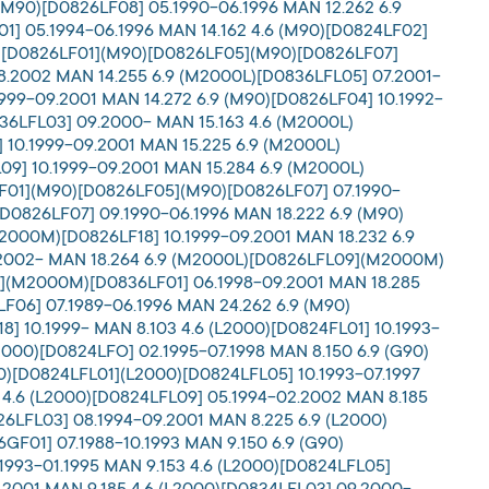
(M90)[D0826LF08] 05.1990-06.1996 MAN 12.262 6.9
01] 05.1994-06.1996 MAN 14.162 4.6 (M90)[D0824LF02]
90)[D0826LF01](M90)[D0826LF05](M90)[D0826LF07]
08.2002 MAN 14.255 6.9 (M2000L)[D0836LFL05] 07.2001-
999-09.2001 MAN 14.272 6.9 (M90)[D0826LF04] 10.1992-
36LFL03] 09.2000- MAN 15.163 4.6 (M2000L)
10.1999-09.2001 MAN 15.225 6.9 (M2000L)
9] 10.1999-09.2001 MAN 15.284 6.9 (M2000L)
LF01](M90)[D0826LF05](M90)[D0826LF07] 07.1990-
[D0826LF07] 09.1990-06.1996 MAN 18.222 6.9 (M90)
000M)[D0826LF18] 10.1999-09.2001 MAN 18.232 6.9
.2002- MAN 18.264 6.9 (M2000L)[D0826LFL09](M2000M)
01](M2000M)[D0836LF01] 06.1998-09.2001 MAN 18.285
F06] 07.1989-06.1996 MAN 24.262 6.9 (M90)
] 10.1999- MAN 8.103 4.6 (L2000)[D0824FL01] 10.1993-
2000)[D0824LFO] 02.1995-07.1998 MAN 8.150 6.9 (G90)
0)[D0824LFL01](L2000)[D0824LFL05] 10.1993-07.1997
 4.6 (L2000)[D0824LFL09] 05.1994-02.2002 MAN 8.185
26LFL03] 08.1994-09.2001 MAN 8.225 6.9 (L2000)
GF01] 07.1988-10.1993 MAN 9.150 6.9 (G90)
.1993-01.1995 MAN 9.153 4.6 (L2000)[D0824LFL05]