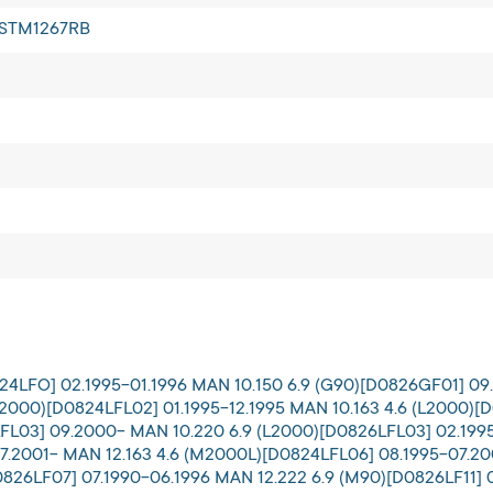
 STM1267RB
24LFO] 02.1995-01.1996 MAN 10.150 6.9 (G90)[D0826GF01] 09.
L2000)[D0824LFL02] 01.1995-12.1995 MAN 10.163 4.6 (L2000)[
FL03] 09.2000- MAN 10.220 6.9 (L2000)[D0826LFL03] 02.199
07.2001- MAN 12.163 4.6 (M2000L)[D0824LFL06] 08.1995-07.2
826LF07] 07.1990-06.1996 MAN 12.222 6.9 (M90)[D0826LF11] 