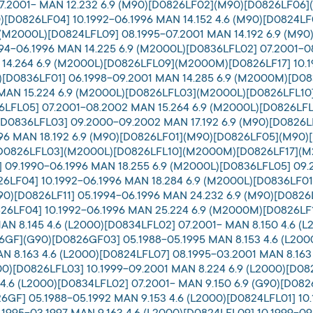
07.2001- MAN 12.232 6.9 (M90)[D0826LF02](M90)[D0826LF06]
)[D0826LF04] 10.1992-06.1996 MAN 14.152 4.6 (M90)[D0824LF
](M2000L)[D0824LFL09] 08.1995-07.2001 MAN 14.192 6.9 (M
1994-06.1996 MAN 14.225 6.9 (M2000L)[D0836LFL02] 07.2001-
 14.264 6.9 (M2000L)[D0826LFL09](M2000M)[D0826LF17] 10.1
[D0836LF01] 06.1998-09.2001 MAN 14.285 6.9 (M2000M)[D08
AN 15.224 6.9 (M2000L)[D0826LFL03](M2000L)[D0826LFL10] 
LFL05] 07.2001-08.2002 MAN 15.264 6.9 (M2000L)[D0826LFL0
)[D0836LFL03] 09.2000-09.2002 MAN 17.192 6.9 (M90)[D0826
1996 MAN 18.192 6.9 (M90)[D0826LF01](M90)[D0826LF05](M90)
)[D0826LFL03](M2000L)[D0826LFL10](M2000M)[D0826LF17](M2
09.1990-06.1996 MAN 18.255 6.9 (M2000L)[D0836LFL05] 09
826LF04] 10.1992-06.1996 MAN 18.284 6.9 (M2000L)[D0836LF
90)[D0826LF11] 05.1994-06.1996 MAN 24.232 6.9 (M90)[D0826L
26LF04] 10.1992-06.1996 MAN 25.224 6.9 (M2000M)[D0826LF18
AN 8.145 4.6 (L2000)[D0834LFL02] 07.2001- MAN 8.150 4.6 (L
26GF](G90)[D0826GF03] 05.1988-05.1995 MAN 8.153 4.6 (L200
AN 8.163 4.6 (L2000)[D0824LFL07] 08.1995-03.2001 MAN 8.163
00)[D0826LFL03] 10.1999-09.2001 MAN 8.224 6.9 (L2000)[D08
.6 (L2000)[D0834LFL02] 07.2001- MAN 9.150 6.9 (G90)[D0826
6GF] 05.1988-05.1992 MAN 9.153 4.6 (L2000)[D0824LFL01] 10