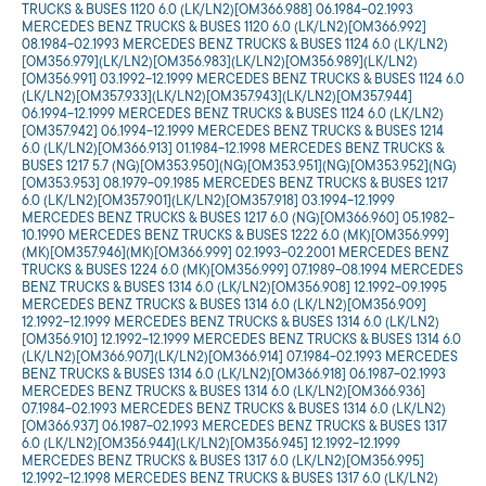
TRUCKS & BUSES 1120 6.0 (LK/LN2)[OM366.988] 06.1984-02.1993
MERCEDES BENZ TRUCKS & BUSES 1120 6.0 (LK/LN2)[OM366.992]
08.1984-02.1993 MERCEDES BENZ TRUCKS & BUSES 1124 6.0 (LK/LN2)
[OM356.979](LK/LN2)[OM356.983](LK/LN2)[OM356.989](LK/LN2)
[OM356.991] 03.1992-12.1999 MERCEDES BENZ TRUCKS & BUSES 1124 6.0
(LK/LN2)[OM357.933](LK/LN2)[OM357.943](LK/LN2)[OM357.944]
06.1994-12.1999 MERCEDES BENZ TRUCKS & BUSES 1124 6.0 (LK/LN2)
[OM357.942] 06.1994-12.1999 MERCEDES BENZ TRUCKS & BUSES 1214
6.0 (LK/LN2)[OM366.913] 01.1984-12.1998 MERCEDES BENZ TRUCKS &
BUSES 1217 5.7 (NG)[OM353.950](NG)[OM353.951](NG)[OM353.952](NG)
[OM353.953] 08.1979-09.1985 MERCEDES BENZ TRUCKS & BUSES 1217
6.0 (LK/LN2)[OM357.901](LK/LN2)[OM357.918] 03.1994-12.1999
MERCEDES BENZ TRUCKS & BUSES 1217 6.0 (NG)[OM366.960] 05.1982-
10.1990 MERCEDES BENZ TRUCKS & BUSES 1222 6.0 (MK)[OM356.999]
(MK)[OM357.946](MK)[OM366.999] 02.1993-02.2001 MERCEDES BENZ
TRUCKS & BUSES 1224 6.0 (MK)[OM356.999] 07.1989-08.1994 MERCEDES
BENZ TRUCKS & BUSES 1314 6.0 (LK/LN2)[OM356.908] 12.1992-09.1995
MERCEDES BENZ TRUCKS & BUSES 1314 6.0 (LK/LN2)[OM356.909]
12.1992-12.1999 MERCEDES BENZ TRUCKS & BUSES 1314 6.0 (LK/LN2)
[OM356.910] 12.1992-12.1999 MERCEDES BENZ TRUCKS & BUSES 1314 6.0
(LK/LN2)[OM366.907](LK/LN2)[OM366.914] 07.1984-02.1993 MERCEDES
BENZ TRUCKS & BUSES 1314 6.0 (LK/LN2)[OM366.918] 06.1987-02.1993
MERCEDES BENZ TRUCKS & BUSES 1314 6.0 (LK/LN2)[OM366.936]
07.1984-02.1993 MERCEDES BENZ TRUCKS & BUSES 1314 6.0 (LK/LN2)
[OM366.937] 06.1987-02.1993 MERCEDES BENZ TRUCKS & BUSES 1317
6.0 (LK/LN2)[OM356.944](LK/LN2)[OM356.945] 12.1992-12.1999
MERCEDES BENZ TRUCKS & BUSES 1317 6.0 (LK/LN2)[OM356.995]
12.1992-12.1998 MERCEDES BENZ TRUCKS & BUSES 1317 6.0 (LK/LN2)