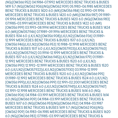
(NG)[OM366.952] 04.1984-07.1992 MERCEDES BENZ TRUCKS & BUSES
1419 5.7 (NG)[OM362.906](NG)[OM362.909] 05.1983-06.1985 MERCEDES
BENZ TRUCKS & BUSES 1420 6.0 (MK)[OM356.984] 02.1990-09.1996
MERCEDES BENZ TRUCKS & BUSES 1420 6.0 (MK)[OM356.987] 09.1989-
09.1996 MERCEDES BENZ TRUCKS & BUSES 1420 6.0 (NG)[OM366.983]
07.1985-03.1991 MERCEDES BENZ TRUCKS & BUSES 1422 6.0 (MK)
[OM356.999] 03.1993-08.1994 MERCEDES BENZ TRUCKS & BUSES 1424
6.0 (MK)[OM357.946] 07.1989-09.1996 MERCEDES BENZ TRUCKS &
BUSES 1514 6.0 (LK/LN2)[OM356.908](LK/LN2)[OM366.936] 01.1989-
12.1999 MERCEDES BENZ TRUCKS & BUSES 1517 6.0 (LK/LN2)
[OM356.946](LK/LN2)[OM356.953] 10.1988-12.1998 MERCEDES BENZ
TRUCKS & BUSES 1517 6.0 (LK/LN2)[OM357.903](LK/LN2)[OM357.963]
(LK/LN2)[OM357.962] 03.1994-12.1999 MERCEDES BENZ TRUCKS &
BUSES 1517 6.0 (LK/LN2)[OM366.945](LK/LN2)[OM366.979] 01.1989-
12.1992 MERCEDES BENZ TRUCKS & BUSES 1520 6.0 (LK/LN2)
[OM356.990] 12.1992-12.1999 MERCEDES BENZ TRUCKS & BUSES 1520
6.0 (LK/LN2)[OM357.922](LK/LN2)[OM357.930] 03.1994-12.1999
MERCEDES BENZ TRUCKS & BUSES 1520 6.0 (LK/LN2)[OM366.995]
01.1989-12.1992 MERCEDES BENZ TRUCKS & BUSES 1524 6.0 (LK/LN2)
[OM356.999](LK/LN2)[OM366.999] 02.1991-02.2001 MERCEDES BENZ
TRUCKS & BUSES 1524 6.0 (LK/LN2)[OM357.941](LK/LN2)[OM357.947]
02.1991-12.1998 MERCEDES BENZ TRUCKS & BUSES 1614 6.0 (NG)
[OM366.906] 04.1984-03.1991 MERCEDES BENZ TRUCKS & BUSES 1614
6.0 (NG)[OM366.909] 04.1984-03.1991 MERCEDES BENZ TRUCKS &
BUSES 1617 6.0 (NG)[OM366.951](NG)[OM366.952] 04.1984-03.1987
MERCEDES BENZ TRUCKS & BUSES 1619 5.7 (NG)[OM362.906](NG)
[OM362.909] 06.1983-06.1985 MERCEDES BENZ TRUCKS & BUSES 1620
6.0 (NG)[OM366.983] 07.1985-03.1991 MERCEDES BENZ TRUCKS &