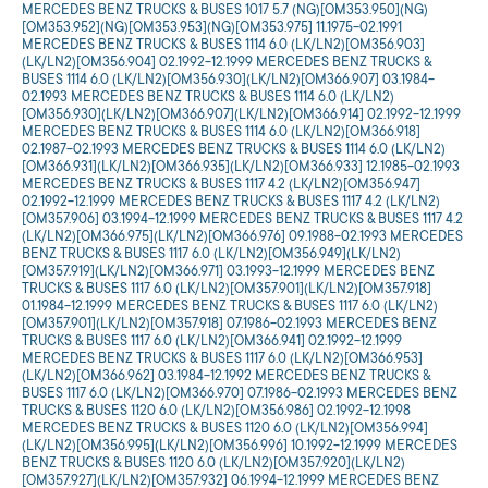
MERCEDES BENZ TRUCKS & BUSES 1017 5.7 (NG)[OM353.950](NG)
[OM353.952](NG)[OM353.953](NG)[OM353.975] 11.1975-02.1991
MERCEDES BENZ TRUCKS & BUSES 1114 6.0 (LK/LN2)[OM356.903]
(LK/LN2)[OM356.904] 02.1992-12.1999 MERCEDES BENZ TRUCKS &
BUSES 1114 6.0 (LK/LN2)[OM356.930](LK/LN2)[OM366.907] 03.1984-
02.1993 MERCEDES BENZ TRUCKS & BUSES 1114 6.0 (LK/LN2)
[OM356.930](LK/LN2)[OM366.907](LK/LN2)[OM366.914] 02.1992-12.1999
MERCEDES BENZ TRUCKS & BUSES 1114 6.0 (LK/LN2)[OM366.918]
02.1987-02.1993 MERCEDES BENZ TRUCKS & BUSES 1114 6.0 (LK/LN2)
[OM366.931](LK/LN2)[OM366.935](LK/LN2)[OM366.933] 12.1985-02.1993
MERCEDES BENZ TRUCKS & BUSES 1117 4.2 (LK/LN2)[OM356.947]
02.1992-12.1999 MERCEDES BENZ TRUCKS & BUSES 1117 4.2 (LK/LN2)
[OM357.906] 03.1994-12.1999 MERCEDES BENZ TRUCKS & BUSES 1117 4.2
(LK/LN2)[OM366.975](LK/LN2)[OM366.976] 09.1988-02.1993 MERCEDES
BENZ TRUCKS & BUSES 1117 6.0 (LK/LN2)[OM356.949](LK/LN2)
[OM357.919](LK/LN2)[OM366.971] 03.1993-12.1999 MERCEDES BENZ
TRUCKS & BUSES 1117 6.0 (LK/LN2)[OM357.901](LK/LN2)[OM357.918]
01.1984-12.1999 MERCEDES BENZ TRUCKS & BUSES 1117 6.0 (LK/LN2)
[OM357.901](LK/LN2)[OM357.918] 07.1986-02.1993 MERCEDES BENZ
TRUCKS & BUSES 1117 6.0 (LK/LN2)[OM366.941] 02.1992-12.1999
MERCEDES BENZ TRUCKS & BUSES 1117 6.0 (LK/LN2)[OM366.953]
(LK/LN2)[OM366.962] 03.1984-12.1992 MERCEDES BENZ TRUCKS &
BUSES 1117 6.0 (LK/LN2)[OM366.970] 07.1986-02.1993 MERCEDES BENZ
TRUCKS & BUSES 1120 6.0 (LK/LN2)[OM356.986] 02.1992-12.1998
MERCEDES BENZ TRUCKS & BUSES 1120 6.0 (LK/LN2)[OM356.994]
(LK/LN2)[OM356.995](LK/LN2)[OM356.996] 10.1992-12.1999 MERCEDES
BENZ TRUCKS & BUSES 1120 6.0 (LK/LN2)[OM357.920](LK/LN2)
[OM357.927](LK/LN2)[OM357.932] 06.1994-12.1999 MERCEDES BENZ