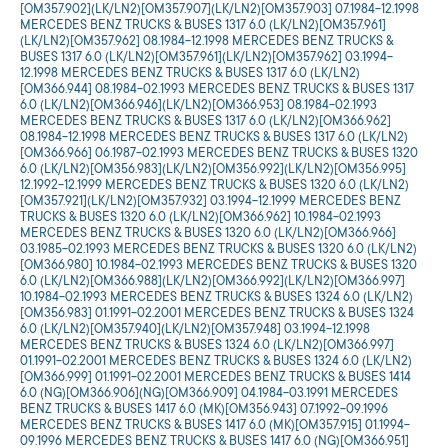
[OM357.902](LK/LN2)[OM357.907](LK/LN2)[OM357.903] 07.1984-12.1998
MERCEDES BENZ TRUCKS & BUSES 1317 6.0 (LK/LN2)[OM357.961]
(LK/LN2)[OM357.962] 08.1984-12.1998 MERCEDES BENZ TRUCKS &
BUSES 1317 6.0 (LK/LN2)[OM357.961](LK/LN2)[OM357.962] 03.1994-
12.1998 MERCEDES BENZ TRUCKS & BUSES 1317 6.0 (LK/LN2)
[OM366.944] 08.1984-02.1993 MERCEDES BENZ TRUCKS & BUSES 1317
6.0 (LK/LN2)[OM366.946](LK/LN2)[OM366.953] 08.1984-02.1993
MERCEDES BENZ TRUCKS & BUSES 1317 6.0 (LK/LN2)[OM366.962]
08.1984-12.1998 MERCEDES BENZ TRUCKS & BUSES 1317 6.0 (LK/LN2)
[OM366.966] 06.1987-02.1993 MERCEDES BENZ TRUCKS & BUSES 1320
6.0 (LK/LN2)[OM356.983](LK/LN2)[OM356.992](LK/LN2)[OM356.995]
12.1992-12.1999 MERCEDES BENZ TRUCKS & BUSES 1320 6.0 (LK/LN2)
[OM357.921](LK/LN2)[OM357.932] 03.1994-12.1999 MERCEDES BENZ
TRUCKS & BUSES 1320 6.0 (LK/LN2)[OM366.962] 10.1984-02.1993
MERCEDES BENZ TRUCKS & BUSES 1320 6.0 (LK/LN2)[OM366.966]
03.1985-02.1993 MERCEDES BENZ TRUCKS & BUSES 1320 6.0 (LK/LN2)
[OM366.980] 10.1984-02.1993 MERCEDES BENZ TRUCKS & BUSES 1320
6.0 (LK/LN2)[OM366.988](LK/LN2)[OM366.992](LK/LN2)[OM366.997]
10.1984-02.1993 MERCEDES BENZ TRUCKS & BUSES 1324 6.0 (LK/LN2)
[OM356.983] 01.1991-02.2001 MERCEDES BENZ TRUCKS & BUSES 1324
6.0 (LK/LN2)[OM357.940](LK/LN2)[OM357.948] 03.1994-12.1998
MERCEDES BENZ TRUCKS & BUSES 1324 6.0 (LK/LN2)[OM366.997]
01.1991-02.2001 MERCEDES BENZ TRUCKS & BUSES 1324 6.0 (LK/LN2)
[OM366.999] 01.1991-02.2001 MERCEDES BENZ TRUCKS & BUSES 1414
6.0 (NG)[OM366.906](NG)[OM366.909] 04.1984-03.1991 MERCEDES
BENZ TRUCKS & BUSES 1417 6.0 (MK)[OM356.943] 07.1992-09.1996
MERCEDES BENZ TRUCKS & BUSES 1417 6.0 (MK)[OM357.915] 01.1994-
09.1996 MERCEDES BENZ TRUCKS & BUSES 1417 6.0 (NG)[OM366.951]