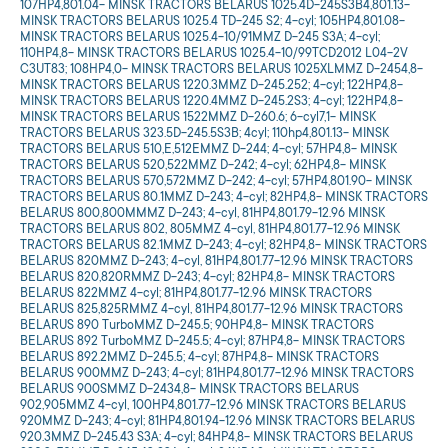
107HP4,801.04- MINSK TRACTORS BELARUS 1025.4D-245S3B4,801.13-
MINSK TRACTORS BELARUS 1025.4 TD-245 S2; 4-cyl; 105HP4,801.08-
MINSK TRACTORS BELARUS 1025.4-10/91MMZ D-245 S3A; 4-cyl;
110HP4,8- MINSK TRACTORS BELARUS 1025.4-10/99TCD2012 L04-2V
C3UT83; 108HP4,0- MINSK TRACTORS BELARUS 1025XLMMZ D-2454,8-
MINSK TRACTORS BELARUS 1220.3MMZ D-245.252; 4-cyl; 122HP4,8-
MINSK TRACTORS BELARUS 1220.4MMZ D-245.2S3; 4-cyl; 122HP4,8-
MINSK TRACTORS BELARUS 1522MMZ D-260.6; 6-cyl7,1- MINSK
TRACTORS BELARUS 323.5D-245.5S3B; 4cyl; 110hp4,801.13- MINSK
TRACTORS BELARUS 510,E,512EMMZ D-244; 4-cyl; 57HP4,8- MINSK
TRACTORS BELARUS 520,522MMZ D-242; 4-cyl; 62HP4,8- MINSK
TRACTORS BELARUS 570,572MMZ D-242; 4-cyl; 57HP4,801.90- MINSK
TRACTORS BELARUS 80.1MMZ D-243; 4-cyl; 82HP4,8- MINSK TRACTORS
BELARUS 800,800MMMZ D-243; 4-cyl, 81HP4,801.79-12.96 MINSK
TRACTORS BELARUS 802, 805MMZ 4-cyl, 81HP4,801.77-12.96 MINSK
TRACTORS BELARUS 82.1MMZ D-243; 4-cyl; 82HP4,8- MINSK TRACTORS
BELARUS 820MMZ D-243; 4-cyl, 81HP4,801.77-12.96 MINSK TRACTORS
BELARUS 820,820RMMZ D-243; 4-cyl; 82HP4,8- MINSK TRACTORS
BELARUS 822MMZ 4-cyl; 81HP4,801.77-12.96 MINSK TRACTORS
BELARUS 825,825RMMZ 4-cyl, 81HP4,801.77-12.96 MINSK TRACTORS
BELARUS 890 TurboMMZ D-245.5; 90HP4,8- MINSK TRACTORS
BELARUS 892 TurboMMZ D-245.5; 4-cyl; 87HP4,8- MINSK TRACTORS
BELARUS 892.2MMZ D-245.5; 4-cyl; 87HP4,8- MINSK TRACTORS
BELARUS 900MMZ D-243; 4-cyl; 81HP4,801.77-12.96 MINSK TRACTORS
BELARUS 900SMMZ D-2434,8- MINSK TRACTORS BELARUS
902,905MMZ 4-cyl, 100HP4,801.77-12.96 MINSK TRACTORS BELARUS
920MMZ D-243; 4-cyl; 81HP4,801.94-12.96 MINSK TRACTORS BELARUS
920.3MMZ D-245.43 S3A; 4-cyl; 84HP4,8- MINSK TRACTORS BELARUS