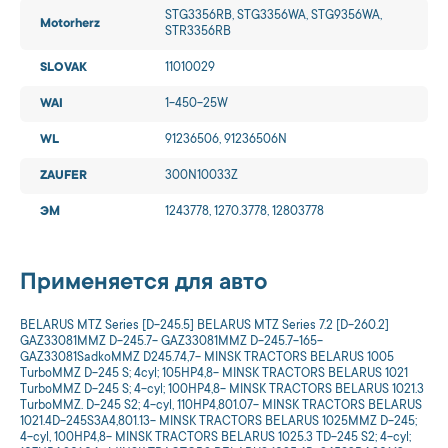
STG3356RB, STG3356WA, STG9356WA,
Motorherz
STR3356RB
SLOVAK
11010029
WAI
1-450-25W
WL
91236506, 91236506N
ZAUFER
300N10033Z
ЭМ
1243778, 1270.3778, 12803778
Применяется для авто
BELARUS MTZ Series [D-245.5] BELARUS MTZ Series 7.2 [D-260.2]
GAZ33081MMZ D-245.7- GAZ33081MMZ D-245.7-165-
GAZ33081SadkoMMZ D245.74,7- MINSK TRACTORS BELARUS 1005
TurboMMZ D-245 S; 4cyl; 105HP4,8- MINSK TRACTORS BELARUS 1021
TurboMMZ D-245 S; 4-cyl; 100HP4,8- MINSK TRACTORS BELARUS 1021.3
TurboMMZ. D-245 S2; 4-cyl, 110HP4,801.07- MINSK TRACTORS BELARUS
1021.4D-245S3A4,801.13- MINSK TRACTORS BELARUS 1025MMZ D-245;
4-cyl, 100HP4,8- MINSK TRACTORS BELARUS 1025.3 TD-245 S2; 4-cyl;