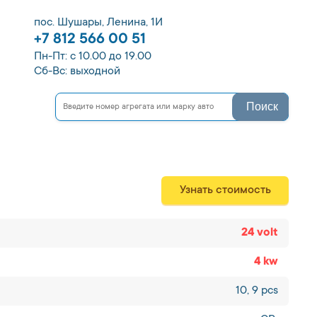
пос. Шушары, Ленина, 1И
+7 812 566 00 51
Пн-Пт: с 10.00 до 19.00
Сб-Вс: выходной
Поиск
Узнать стоимость
24 volt
4 kw
10, 9 pcs