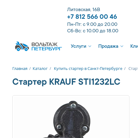
Литовская, 16В
+7 812 566 00 46
Пн-Пт: с 9.00 до 20.00
Сб-Вс: с 10.00 до 18.00
Услуги
Продажа
Кл
Главная
/
Каталог
/
Купить стартер в Санкт-Петербурге
/
Стар
Стартер KRAUF STI1232LC