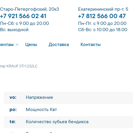
Старо-Петергофский, 20к3
Екатерининский пр-т, 5
+7 921 566 02 41
+7 812 566 00 47
Пн-Сб: с 9.00 до 20.00
Пн-Пт: с 9.00 до 20.00
Вс: выходной
Сб-Вс: с 10.00 до 18.00
иентам
Цены
Доставка
Контакты
тер KRAUF STI1232LC
vo:
Напряжение
po:
Мощность Квт
te:
Количество зубьев бендикса