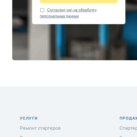
Cогласен(-на) на обработку
персональных данных
УСЛУГИ
ПРОДА
Ремонт стартеров
Старте