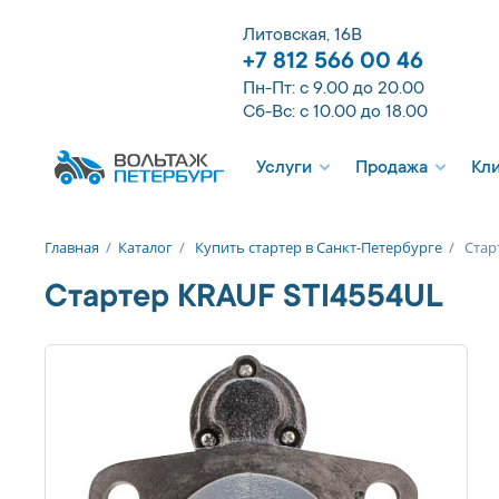
Литовская, 16В
+7 812 566 00 46
Пн-Пт: с 9.00 до 20.00
Сб-Вс: с 10.00 до 18.00
Услуги
Продажа
Кл
Главная
/
Каталог
/
Купить стартер в Санкт-Петербурге
/
Стар
Стартер KRAUF STI4554UL