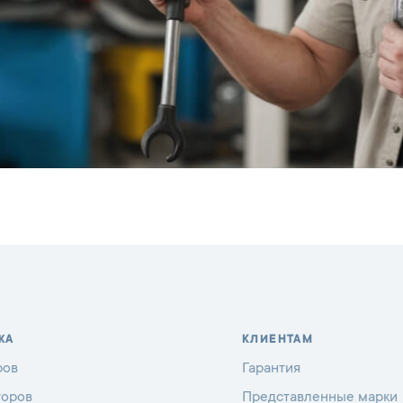
ЖА
КЛИЕНТАМ
ров
Гарантия
торов
Представленные марки