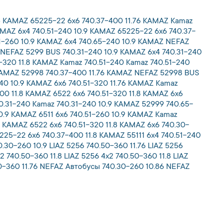
8 KAMAZ 65225-22 6x6 740.37-400 11.76 KAMAZ Kamaz
MAZ 6x4 740.51-240 10.9 KAMAZ 65225-22 6x6 740.37-
51-260 10.9 KAMAZ 6x4 740.65-240 10.9 KAMAZ NEFAZ
 NEFAZ 5299 BUS 740.31-240 10.9 KAMAZ 6x4 740.31-240
-320 11.8 KAMAZ Kamaz 740.51-240 Kamaz 740.51-240
 KAMAZ 52998 740.37-400 11.76 KAMAZ NEFAZ 52998 BUS
240 10.9 KAMAZ 6x6 740.51-320 11.76 KAMAZ Kamaz
0 11.8 KAMAZ 6522 6x6 740.51-320 11.8 KAMAZ 6x6
0.31-240 Kamaz 740.31-240 10.9 KAMAZ 52999 740.65-
0.9 KAMAZ 6511 6x6 740.51-260 10.9 KAMAZ Kamaz
 KAMAZ 6522 6x6 740.51-320 11.8 KAMAZ 6x6 740.30-
225-22 6x6 740.37-400 11.8 KAMAZ 55111 6x4 740.51-240
0.30-260 10.9 LIAZ 5256 740.50-360 11.76 LIAZ 5256
2 740.50-360 11.8 LIAZ 5256 4x2 740.50-360 11.8 LIAZ
.50-360 11.76 NEFAZ Автобусы 740.30-260 10.86 NEFAZ