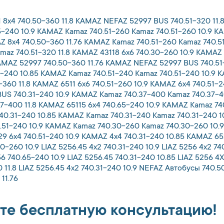
8x4 740.50-360 11.8 KAMAZ NEFAZ 52997 BUS 740.51-320 11.
-240 10.9 KAMAZ Kamaz 740.51-260 Kamaz 740.51-260 10.9 KA
Z 8x4 740.50-360 11.76 KAMAZ Kamaz 740.51-260 Kamaz 740.
maz 740.51-320 11.8 KAMAZ 43118 6x6 740.30-260 10.9 KAMAZ
KAMAZ 52997 740.50-360 11.76 KAMAZ NEFAZ 52997 BUS 740.51
31-240 10.85 KAMAZ Kamaz 740.51-240 Kamaz 740.51-240 10.9
360 11.8 KAMAZ 6511 6x6 740.51-260 10.9 KAMAZ 6x4 740.51-
US 740.31-240 10.9 KAMAZ Kamaz 740.37-400 Kamaz 740.37-40
7-400 11.8 KAMAZ 65115 6x4 740.65-240 10.9 KAMAZ Kamaz 74
40.31-240 10.85 KAMAZ Kamaz 740.31-240 Kamaz 740.31-240 1
.51-240 10.9 KAMAZ Kamaz 740.30-260 Kamaz 740.30-260 10.9
9 6x4 740.51-240 10.9 KAMAZ 4x4 740.31-240 10.85 KAMAZ 65
-260 10.9 LIAZ 5256.45 4x2 740.31-240 10.9 LIAZ 5256 4x2 74
6 740.65-240 10.9 LIAZ 5256.45 740.31-240 10.85 LIAZ 5256 4X
00 11.8 LIAZ 5256.45 4x2 740.31-240 10.9 NEFAZ Автобусы 740
11.76
те бесплатную консультацию!