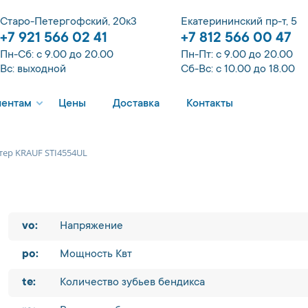
Старо-Петергофский, 20к3
Екатерининский пр-т, 5
+7 921 566 02 41
+7 812 566 00 47
Пн-Сб: с 9.00 до 20.00
Пн-Пт: с 9.00 до 20.00
Вс: выходной
Сб-Вс: с 10.00 до 18.00
иентам
Цены
Доставка
Контакты
тер KRAUF STI4554UL
vo:
Напряжение
po:
Мощность Квт
te:
Количество зубьев бендикса