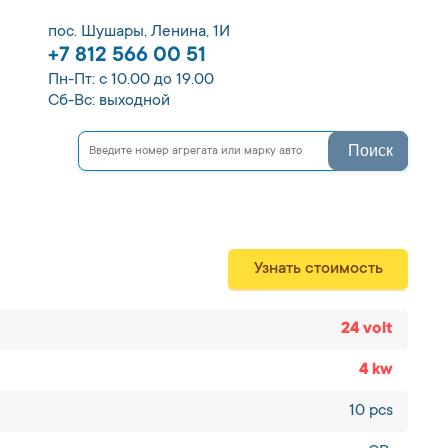
пос. Шушары, Ленина, 1И
+7 812 566 00 51
Пн-Пт: с 10.00 до 19.00
Сб-Вс: выходной
Поиск
Узнать стоимость
24 volt
4 kw
10 pcs