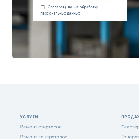
Cогласен(-на) на обработку
персональных данных
УСЛУГИ
ПРОДА
Ремонт стартеров
Старте
Ремонт генераторов
Генера