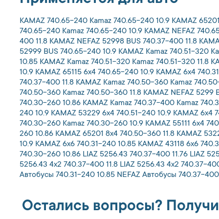
KAMAZ 740.65-240 Kamaz 740.65-240 10.9 KAMAZ 65201 
740.65-240 Kamaz 740.65-240 10.9 KAMAZ NEFAZ 740.65
400 11.8 KAMAZ NEFAZ 52998 BUS 740.37-400 11.8 KAMA
52999 BUS 740.65-240 10.9 KAMAZ Kamaz 740.51-320 Ka
10.85 KAMAZ Kamaz 740.51-320 Kamaz 740.51-320 11.8 
10.9 KAMAZ 65115 6x4 740.65-240 10.9 KAMAZ 6x4 740.
740.37-400 11.8 KAMAZ Kamaz 740.50-360 Kamaz 740.50-
740.50-360 Kamaz 740.50-360 11.8 KAMAZ NEFAZ 5299 B
740.30-260 10.86 KAMAZ Kamaz 740.37-400 Kamaz 740.3
240 10.9 KAMAZ 53229 6x4 740.51-240 10.9 KAMAZ 6x4 7
740.30-260 Kamaz 740.30-260 10.9 KAMAZ 55111 6x4 740
260 10.86 KAMAZ 65201 8x4 740.50-360 11.8 KAMAZ 5322
10.9 KAMAZ 6x6 740.31-240 10.85 KAMAZ 43118 6x6 740.30
740.30-260 10.86 LIAZ 5256.43 740.37-400 11.76 LIAZ 525
5256.43 4x2 740.37-400 11.8 LIAZ 5256.43 4x2 740.37-4
Автобусы 740.31-240 10.85 NEFAZ Автобусы 740.37-400 
Остались вопросы? Получи