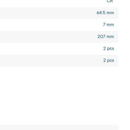
CR
64.5 mm
7 mm
207 mm
2 pcs
2 pcs