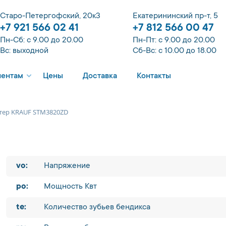
Старо-Петергофский, 20к3
Екатерининский пр-т, 5
+7 921 566 02 41
+7 812 566 00 47
Пн-Сб: с 9.00 до 20.00
Пн-Пт: с 9.00 до 20.00
Вс: выходной
Сб-Вс: с 10.00 до 18.00
иентам
Цены
Доставка
Контакты
тер KRAUF STM3820ZD
vo:
Напряжение
po:
Мощность Квт
te:
Количество зубьев бендикса