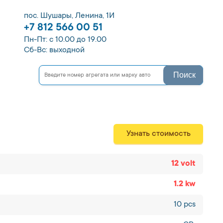
пос. Шушары, Ленина, 1И
+7 812 566 00 51
Пн-Пт: с 10.00 до 19.00
Сб-Вс: выходной
Поиск
Узнать стоимость
12 volt
1.2 kw
10 pcs