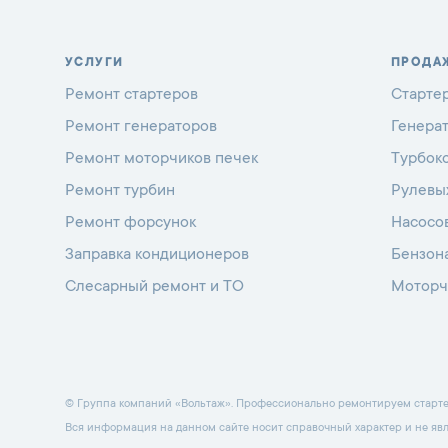
УСЛУГИ
ПРОДА
Ремонт стартеров
Старте
Ремонт генераторов
Генера
Ремонт моторчиков печек
Турбок
Ремонт турбин
Рулевы
Ремонт форсунок
Насосо
Заправка кондиционеров
Бензон
Слесарный ремонт и ТО
Моторч
© Группа компаний «Вольтаж». Профессионально ремонтируем стартеры
Вся информация на данном сайте носит справочный характер и не яв