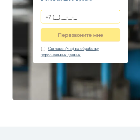
Перезвоните мне
Cогласен(-на) на обработку
персональных данных