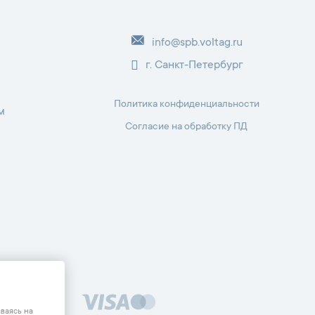
info@spb.voltag.ru
г. Санкт-Петербург
Политика конфиденциальности
м
Согласие на обработку ПД
одекса РФ.
аваясь на