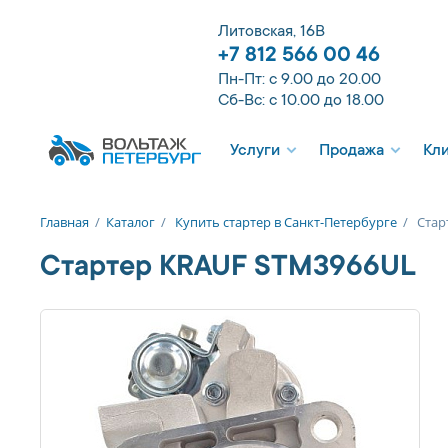
Литовская, 16В
+7 812 566 00 46
Пн-Пт: с 9.00 до 20.00
Сб-Вс: с 10.00 до 18.00
Услуги
Продажа
Кл
Главная
/
Каталог
/
Купить стартер в Санкт-Петербурге
/
Стар
Стартер KRAUF STM3966UL