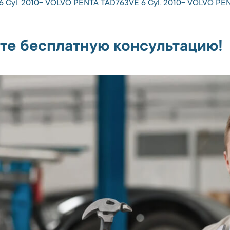
6 Cyl. 2010- VOLVO PENTA TAD763VE 6 Cyl. 2010- VOLVO PE
те бесплатную консультацию!