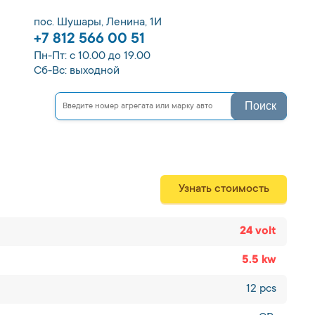
пос. Шушары, Ленина, 1И
+7 812 566 00 51
Пн-Пт: с 10.00 до 19.00
Сб-Вс: выходной
Поиск
Узнать стоимость
24 volt
5.5 kw
12 pcs