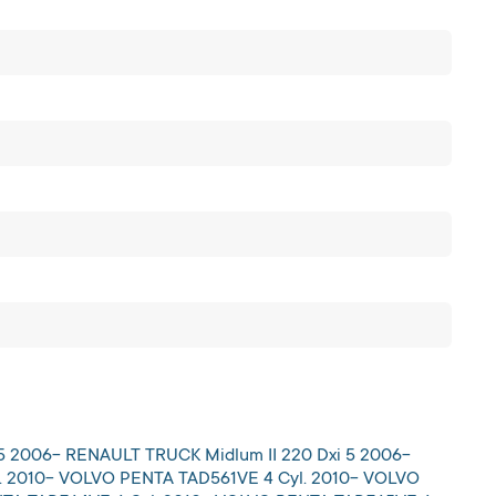
5 2006- RENAULT TRUCK Midlum II 220 Dxi 5 2006-
. 2010- VOLVO PENTA TAD561VE 4 Cyl. 2010- VOLVO