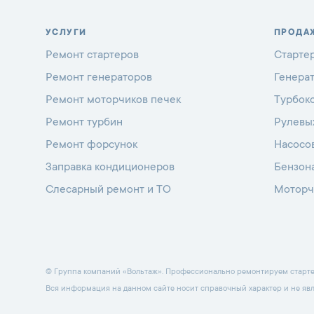
УСЛУГИ
ПРОДА
Ремонт стартеров
Старте
Ремонт генераторов
Генера
Ремонт моторчиков печек
Турбок
Ремонт турбин
Рулевы
Ремонт форсунок
Насосо
Заправка кондиционеров
Бензон
Слесарный ремонт и ТО
Моторч
© Группа компаний «Вольтаж». Профессионально ремонтируем стартеры
Вся информация на данном сайте носит справочный характер и не яв