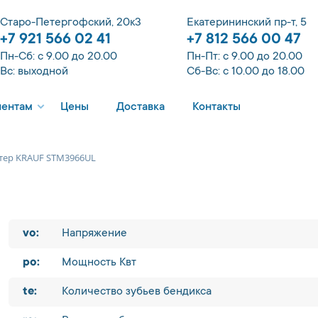
Старо-Петергофский, 20к3
Екатерининский пр-т, 5
+7 921 566 02 41
+7 812 566 00 47
Пн-Сб: с 9.00 до 20.00
Пн-Пт: с 9.00 до 20.00
Вс: выходной
Сб-Вс: с 10.00 до 18.00
иентам
Цены
Доставка
Контакты
тер KRAUF STM3966UL
vo:
Напряжение
po:
Мощность Квт
te:
Количество зубьев бендикса