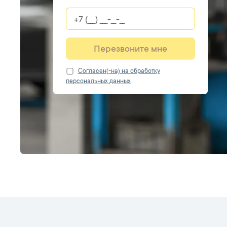
Перезвоните мне
Cогласен(-на) на обработку
персональных данных