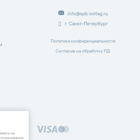
info@spb.voltag.ru
г. Санкт-Петербург
Политика конфиденциальности
м
Согласие на обработку ПД
одекса РФ.
аваясь на
спользования.