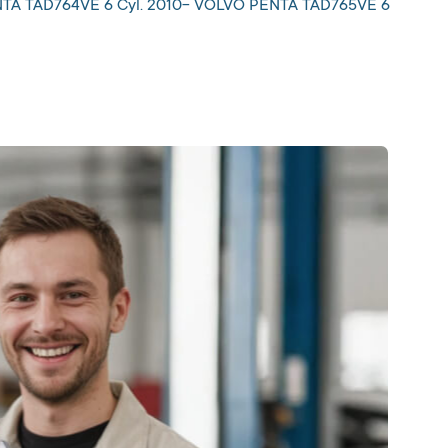
NTA TAD764VE 6 Cyl. 2010- VOLVO PENTA TAD765VE 6