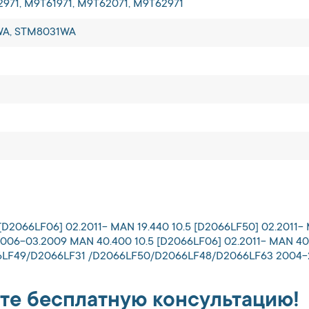
971, M9T61971, M9T62071, M9T62971
WA, STM8031WA
[D2066LF06] 02.2011- MAN 19.440 10.5 [D2066LF50] 02.2011- 
2006-03.2009 MAN 40.400 10.5 [D2066LF06] 02.2011- MAN 40.
66LF49/D2066LF31 /D2066LF50/D2066LF48/D2066LF63 2004-
те бесплатную консультацию!