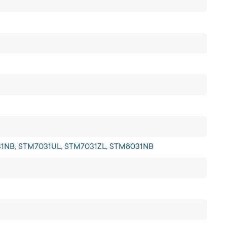
1NB, STM7031UL, STM7031ZL, STM8031NB