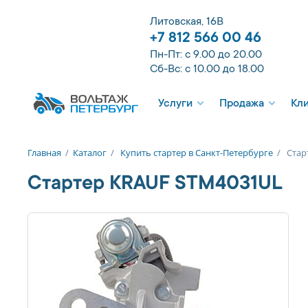
Литовская, 16В
+7 812 566 00 46
Пн-Пт: с 9.00 до 20.00
Сб-Вс: с 10.00 до 18.00
Услуги
Продажа
Кл
Главная
/
Каталог
/
Купить стартер в Санкт-Петербурге
/
Стар
Стартер KRAUF STM4031UL