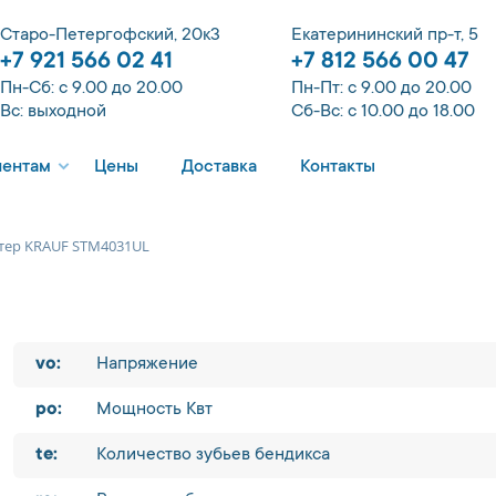
Старо-Петергофский, 20к3
Екатерининский пр-т, 5
+7 921 566 02 41
+7 812 566 00 47
Пн-Сб: с 9.00 до 20.00
Пн-Пт: с 9.00 до 20.00
Вс: выходной
Сб-Вс: с 10.00 до 18.00
иентам
Цены
Доставка
Контакты
тер KRAUF STM4031UL
vo:
Напряжение
po:
Мощность Квт
te:
Количество зубьев бендикса