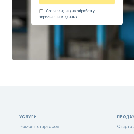
Cогласен(-на) на обработку
персональных данных
УСЛУГИ
ПРОДА
Ремонт стартеров
Старте