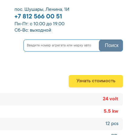
пос. Шушары, Ленина, 1И
+7 812 566 00 51
Пн-Пт: с 10.00 до 19.00
Сб-Вс: выходной
Поиск
Узнать стоимость
24 volt
5.5 kw
12 pcs