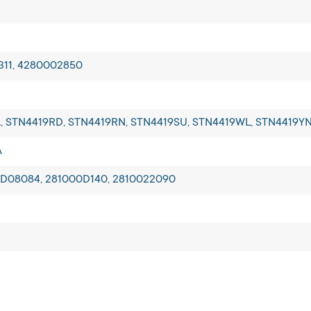
311, 4280002850
, STN4419RD, STN4419RN, STN4419SU, STN4419WL, STN4419YN
A
D08084, 281000D140, 2810022090