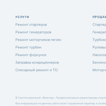
УСЛУГИ
ПРОДА
Ремонт стартеров
Старте
Ремонт генераторов
Генера
Ремонт моторчиков печек
Турбок
Ремонт турбин
Рулевы
Ремонт форсунок
Насосо
Заправка кондиционеров
Бензон
Слесарный ремонт и ТО
Моторч
© Группа компаний «Вольтаж». Профессионально ремонтируем стартеры
Вся информация на данном сайте носит справочный характер и не яв