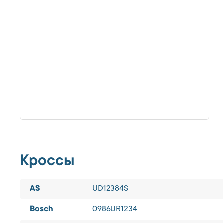
Кроссы
AS
UD12384S
Bosch
0986UR1234