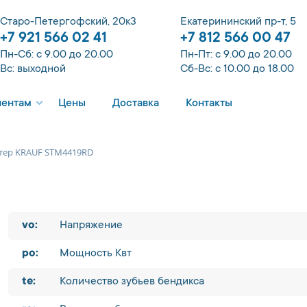
Старо-Петергофский, 20к3
Екатерининский пр-т, 5
+7 921 566 02 41
+7 812 566 00 47
Пн-Сб: с 9.00 до 20.00
Пн-Пт: с 9.00 до 20.00
Вс: выходной
Сб-Вс: с 10.00 до 18.00
иентам
Цены
Доставка
Контакты
тер KRAUF STM4419RD
vo:
Напряжение
po:
Мощность Квт
te:
Количество зубьев бендикса