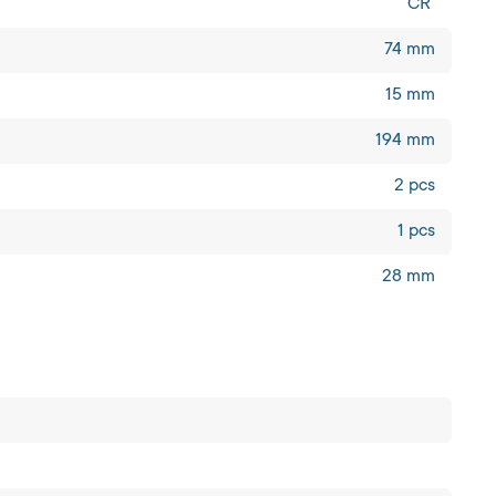
CR
74 mm
15 mm
194 mm
2 pcs
1 pcs
28 mm