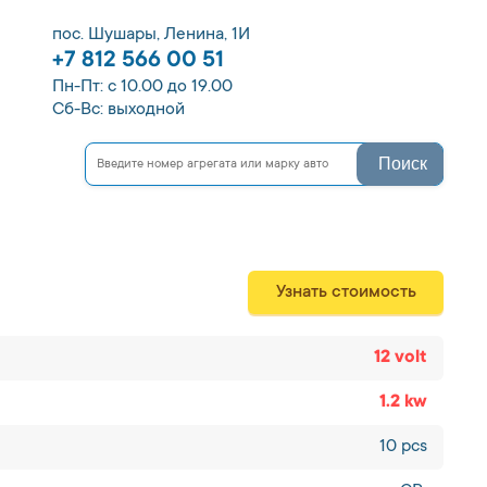
пос. Шушары, Ленина, 1И
+7 812 566 00 51
Пн-Пт: с 10.00 до 19.00
Сб-Вс: выходной
Поиск
Узнать стоимость
12 volt
1.2 kw
10 pcs