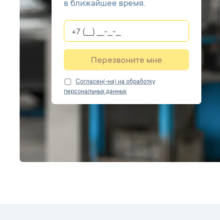
в ближайшее время.
Перезвоните мне
Cогласен(-на) на обработку
персональных данных