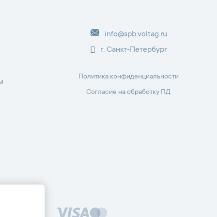
info@spb.voltag.ru
г. Санкт-Петербург
Политика конфиденциальности
м
Согласие на обработку ПД
одекса РФ.