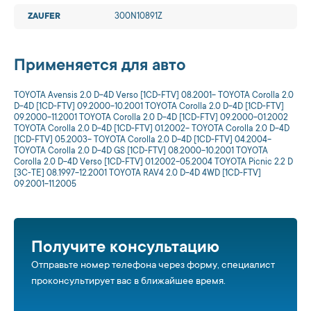
ZAUFER
300N10891Z
Применяется для авто
TOYOTA Avensis 2.0 D-4D Verso [1CD-FTV] 08.2001- TOYOTA Corolla 2.0
D-4D [1CD-FTV] 09.2000-10.2001 TOYOTA Corolla 2.0 D-4D [1CD-FTV]
09.2000-11.2001 TOYOTA Corolla 2.0 D-4D [1CD-FTV] 09.2000-01.2002
TOYOTA Corolla 2.0 D-4D [1CD-FTV] 01.2002- TOYOTA Corolla 2.0 D-4D
[1CD-FTV] 05.2003- TOYOTA Corolla 2.0 D-4D [1CD-FTV] 04.2004-
TOYOTA Corolla 2.0 D-4D GS [1CD-FTV] 08.2000-10.2001 TOYOTA
Corolla 2.0 D-4D Verso [1CD-FTV] 01.2002-05.2004 TOYOTA Picnic 2.2 D
[3C-TE] 08.1997-12.2001 TOYOTA RAV4 2.0 D-4D 4WD [1CD-FTV]
09.2001-11.2005
Получите консультацию
Отправьте номер телефона через форму, специалист
проконсультирует вас в ближайшее время.