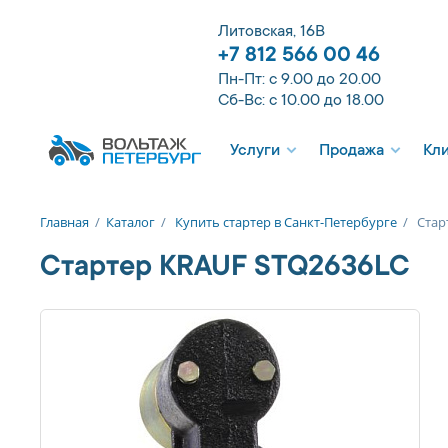
Литовская, 16В
+7 812 566 00 46
Пн-Пт: с 9.00 до 20.00
Сб-Вс: с 10.00 до 18.00
Услуги
Продажа
Кл
Главная
/
Каталог
/
Купить стартер в Санкт-Петербурге
/
Стар
Стартер KRAUF STQ2636LC