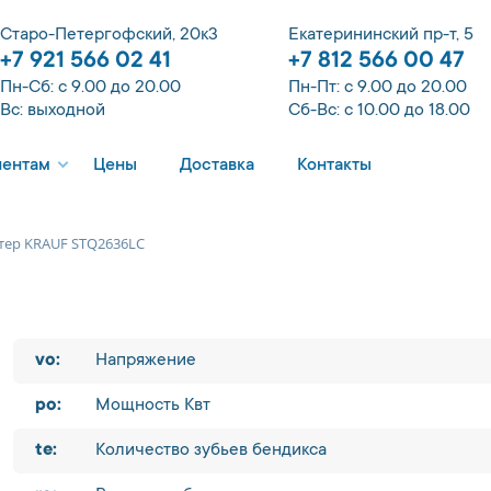
Старо-Петергофский, 20к3
Екатерининский пр-т, 5
+7 921 566 02 41
+7 812 566 00 47
Пн-Сб: с 9.00 до 20.00
Пн-Пт: с 9.00 до 20.00
Вс: выходной
Сб-Вс: с 10.00 до 18.00
иентам
Цены
Доставка
Контакты
тер KRAUF STQ2636LC
vo:
Напряжение
po:
Мощность Квт
te:
Количество зубьев бендикса