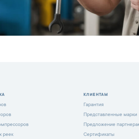
ЖА
КЛИЕНТАМ
ров
Гарантия
торов
Представленные марки
омпрессоров
Предложение партнера
х реек
Сертификаты