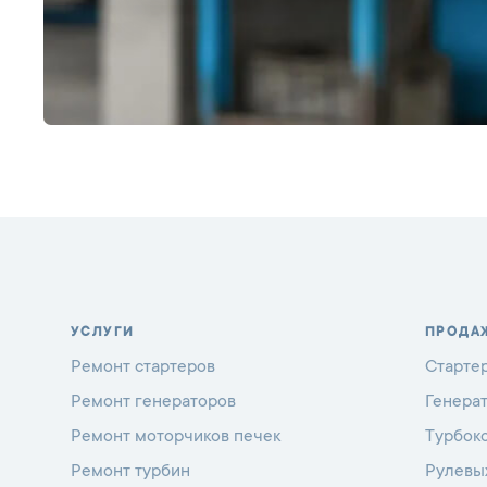
УСЛУГИ
ПРОДА
Ремонт стартеров
Старте
Ремонт генераторов
Генера
Ремонт моторчиков печек
Турбок
Ремонт турбин
Рулевы