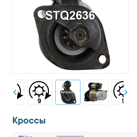
Кроссы