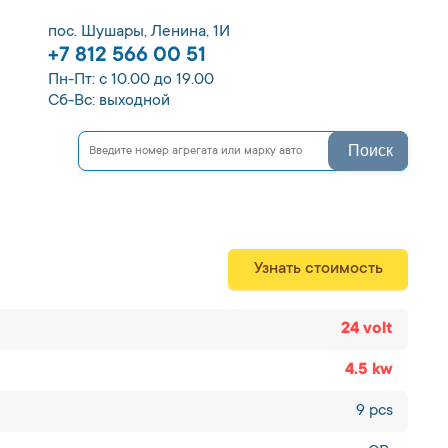
пос. Шушары, Ленина, 1И
+7 812 566 00 51
Пн-Пт: с 10.00 до 19.00
Сб-Вс: выходной
Поиск
Узнать стоимость
24 volt
4.5 kw
9 pcs