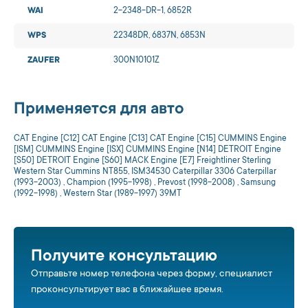
WAI
2-2348-DR-1, 6852R
WPS
22348DR, 6837N, 6853N
ZAUFER
300N10101Z
Применяется для авто
CAT Engine [C12] CAT Engine [C13] CAT Engine [C15] CUMMINS Engine
[ISM] CUMMINS Engine [ISX] CUMMINS Engine [N14] DETROIT Engine
[S50] DETROIT Engine [S60] MACK Engine [E7] Freightliner Sterling
Western Star Cummins NT855, ISM34530 Caterpillar 3306 Caterpillar
(1993-2003) , Champion (1995-1998) , Prevost (1998-2008) , Samsung
(1992-1998) , Western Star (1989-1997) 39MT
Получите консультацию
Отправьте номер телефона через форму, специалист
проконсультирует вас в ближайшее время.