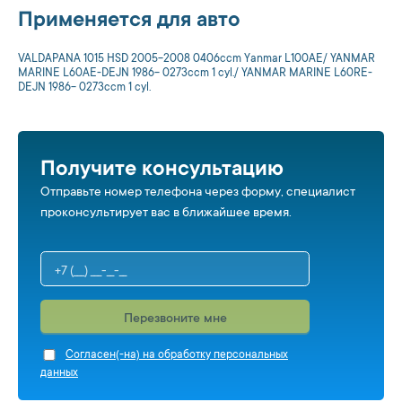
Применяется для авто
VALDAPANA 1015 HSD 2005-2008 0406ccm Yanmar L100AE/ YANMAR
MARINE L60AE-DEJN 1986- 0273ccm 1 cyl./ YANMAR MARINE L60RE-
DEJN 1986- 0273ccm 1 cyl.
Получите консультацию
Отправьте номер телефона через форму, специалист
проконсультирует вас в ближайшее время.
Перезвоните мне
Cогласен(-на) на обработку персональных
данных