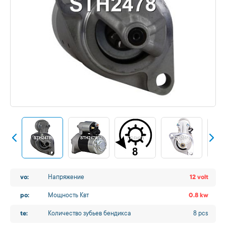
vo:
Напряжение
12 volt
po:
Мощность Квт
0.8 kw
te:
Количество зубьев бендикса
8 pcs